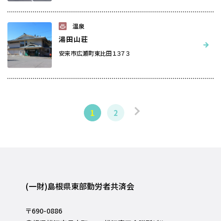
温泉
湯田山荘
安来市広瀬町東比田１３７３
1
2
(一財)島根県東部勤労者共済会
〒690-0886