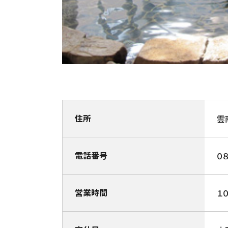
住所
雲
電話番号
０
営業時間
１