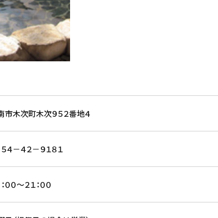
南市木次町木次９５２番地４
８５４－４２－９１８１
０：００～２１：００