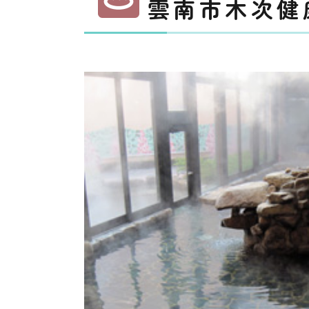
雲南市木次健