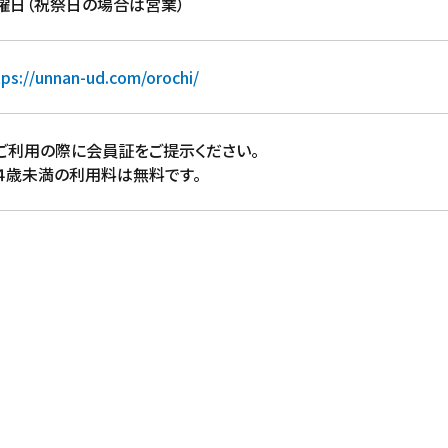
曜日（祝祭日の場合は営業）
tps://unnan-ud.com/orochi/
ご利用の際に会員証をご提示ください。
４歳未満の利用料は無料です。