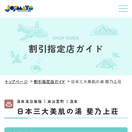
SHOP GUIDE
割引指定店ガイド
トップページ
割引指定店ガイド
日本三大美肌の湯 斐乃上荘
温泉温浴施設
奥出雲町
温泉
日本三大美肌の湯 斐乃上荘