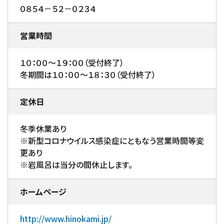
０８５４－５２－０２３４
営業時間
１０：００～１９：００（受付終了）
冬期間は１０：００～１８：３０（受付終了）
定休日
冬季休業あり
※新型コロナウイルス感染症にともなう営業時間等変
更あり
※岩風呂は当分の間休止します。
ホームページ
http://www.hinokami.jp/