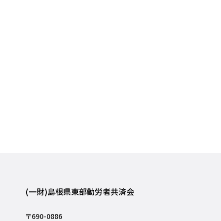
(一財)島根県東部勤労者共済会
〒690-0886