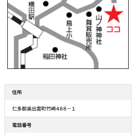
住所
仁多郡奥出雲町竹崎４８８－１
電話番号