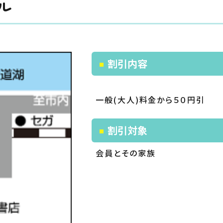
ル
割引内容
一般(大人)料金から５０円引
割引対象
会員とその家族