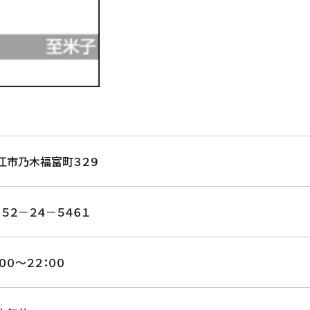
江市乃木福富町３２９
８５２－２４－５４６１
：００～２２：００