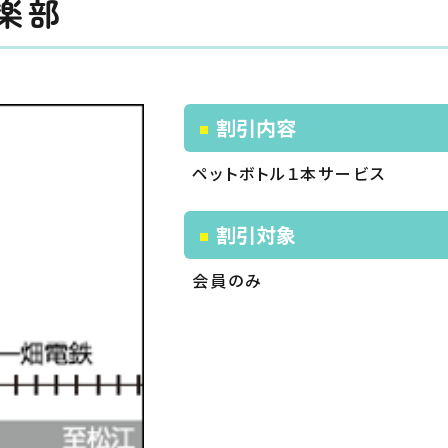
楽部
割引内容
ペットボトル１本サービス
割引対象
会員のみ