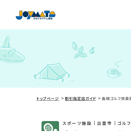
トップページ
割引指定店ガイド
島根ゴルフ倶楽
スポーツ施設
出雲市
ゴル