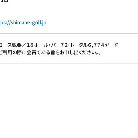
tps://shimane-golf.jp
コース概要／１８ホール・パー７２・トータル６,７７４ヤード
ご利用の際に会員である旨をお申し出ください。。