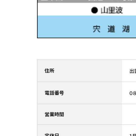
住所
出
電話番号
０
営業時間
定休日
1