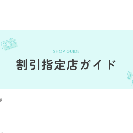
SHOP GUIDE
割引指定店ガイド
部
フ