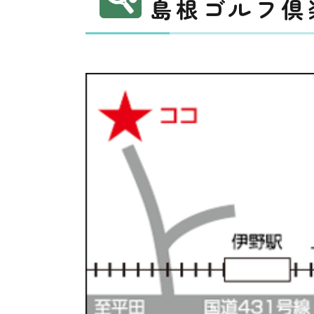
島根ゴルフ倶