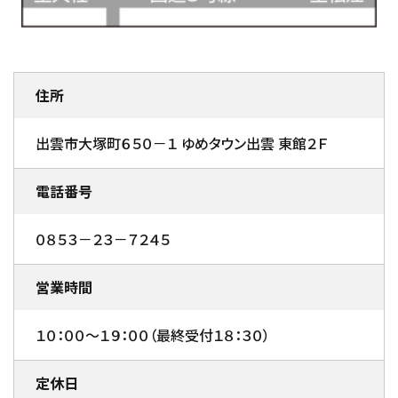
住所
出雲市大塚町６５０－１ ゆめタウン出雲 東館２Ｆ
電話番号
０８５３－２３－７２４５
営業時間
１０：００～１９：００（最終受付１８：３０）
定休日