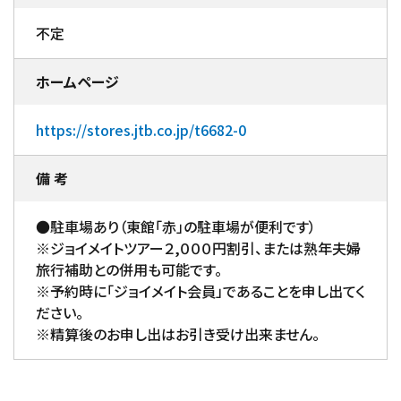
不定
ホームページ
https://stores.jtb.co.jp/t6682-0
備 考
●駐車場あり（東館「赤」の駐車場が便利です）
※ジョイメイトツアー２,０００円割引、または熟年夫婦
旅行補助との併用も可能です。
※予約時に「ジョイメイト会員」であることを申し出てく
ださい。
※精算後のお申し出はお引き受け出来ません。