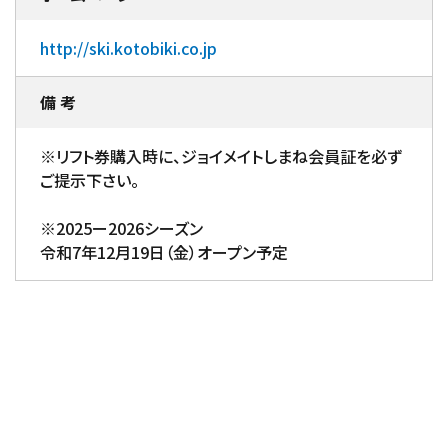
http://ski.kotobiki.co.jp
備 考
※リフト券購入時に、ジョイメイトしまね会員証を必ず
ご提示下さい。
※2025ー2026シーズン
令和7年12月19日（金）オープン予定