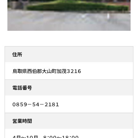
住所
鳥取県西伯郡大山町加茂３２１６
電話番号
０８５９－５４－２１８１
営業時間
４月～１０月 ８：００～１８：００