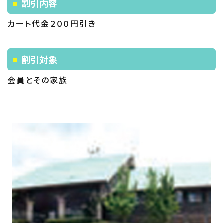
割引内容
カート代金２００円引き
割引対象
会員とその家族