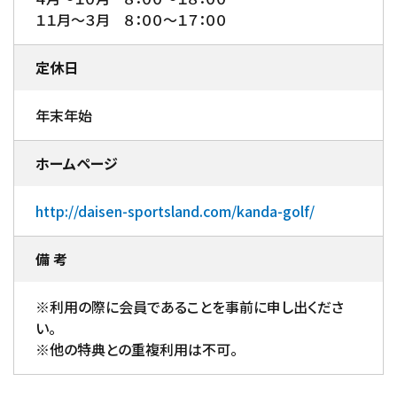
１１月～３月 ８：００～１７：００
定休日
年末年始
ホームページ
http://daisen-sportsland.com/kanda-golf/
備 考
※利用の際に会員であることを事前に申し出くださ
い。
※他の特典との重複利用は不可。