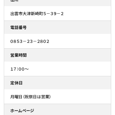
出雲市大津新崎町５－３９－２
電話番号
０８５３－２３－２８０２
営業時間
１７：００～
定休日
月曜日（祝祭日は営業）
ホームページ