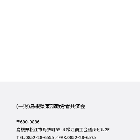
(一財)島根県東部勤労者共済会
〒690-0886
島根県松江市母衣町55-4 松江商工会議所ビル2F
TEL.0852-28-6555／FAX.0852-28-6575