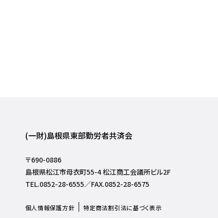
(一財)島根県東部勤労者共済会
〒690-0886
島根県松江市母衣町55-4 松江商工会議所ビル2F
TEL.0852-28-6555／FAX.0852-28-6575
個人情報保護方針
特定商法割引法に基づく表示