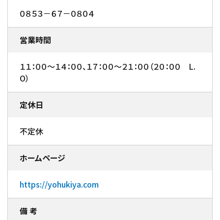
０８５３－６７－０８０４
営業時間
１１：００～１４：００、１７：００～２１：００（２０：００ L.
O）
定休日
不定休
ホームページ
https://yohukiya.com
備 考