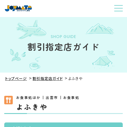
SHOP GUIDE
割引指定店ガイド
トップページ
割引指定店ガイド
よふきや
お食事処ほか
出雲市
お食事処
よふきや