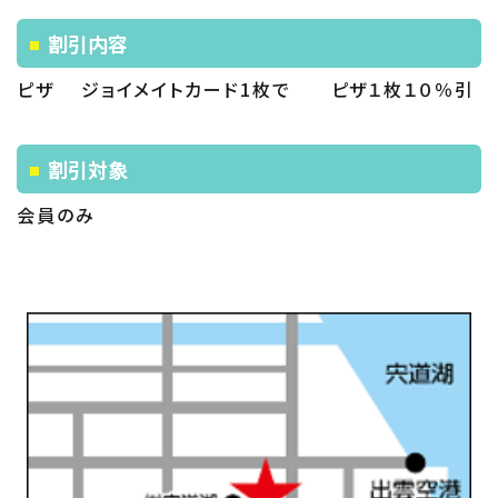
割引内容
ピザ ジョイメイトカード1枚で ピザ１枚１０％引
割引対象
会員のみ