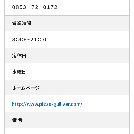
０８５３－７２－０１７２
営業時間
８：３０～２１：００
定休日
水曜日
ホームページ
http://www.pizza-gulliver.com/
備 考