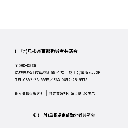
(一財)島根県東部勤労者共済会
〒690-0886
島根県松江市母衣町55-4 松江商工会議所ビル2F
TEL.0852-28-6555／FAX.0852-28-6575
個人情報保護方針
特定商法割引法に基づく表示
© (一財)島根県東部勤労者共済会