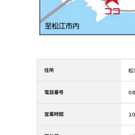
住所
松
電話番号
０
営業時間
１