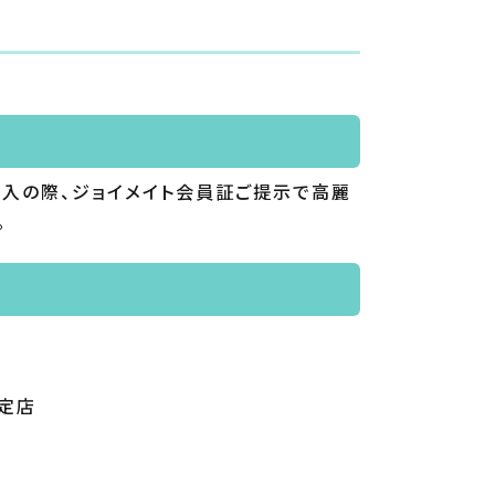
入の際、ジョイメイト会員証ご提示で高麗
。
定店