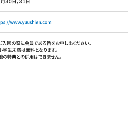
２月３０日，３１日
tps://www.yuushien.com
ご入園の際に会員である旨をお申し出ください。
小学生未満は無料となります。
他の特典との併用はできません。