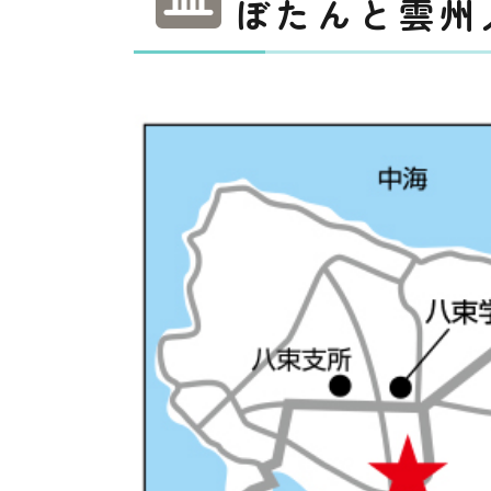
ぼたんと雲州