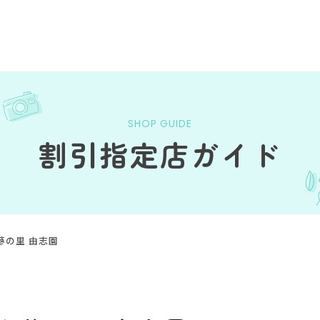
SHOP GUIDE
割引指定店ガイド
蔘の里 由志園