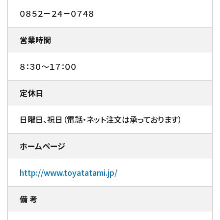
０８５２－２４－０７４８
営業時間
８：３０～１７：００
定休日
日曜日、祝日（電話・ネット注文は承っております）
ホームページ
http://www.toyatatami.jp/
備 考