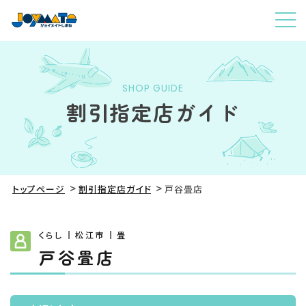
SHOP GUIDE
割引指定店ガイド
トップページ
割引指定店ガイド
戸谷畳店
くらし
松江市
畳
戸谷畳店