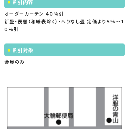
割引内容
オーダーカーテン ４０％引
新畳・表替（和紙表除く）・へりなし畳 定価より５％～１
０％引
割引対象
会員のみ