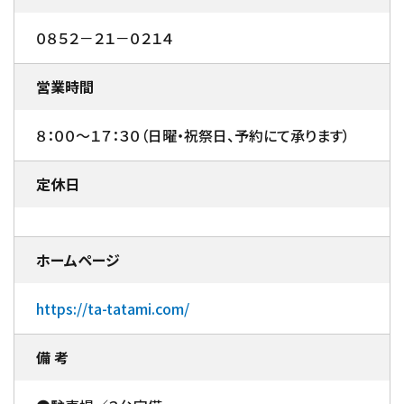
０８５２－２１－０２１４
営業時間
８：００～１７：３０（日曜・祝祭日、予約にて承ります）
定休日
ホームページ
https://ta-tatami.com/
備 考