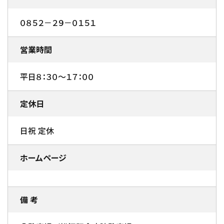
０８５２－２９－０１５１
営業時間
平日８：３０～１７：００
定休日
日祝 定休
ホームページ
備 考