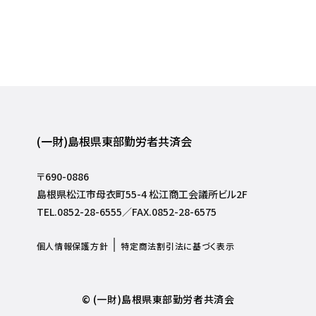
(一財)島根県東部勤労者共済会
〒690-0886
島根県松江市母衣町55-4 松江商工会議所ビル2F
TEL.0852-28-6555／FAX.0852-28-6575
個人情報保護方針
特定商法割引法に基づく表示
© (一財)島根県東部勤労者共済会