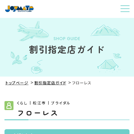
SHOP GUIDE
割引指定店ガイド
トップページ
割引指定店ガイド
フローレス
くらし
松江市
ブライダル
フローレス