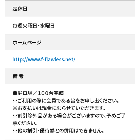
定休日
毎週火曜日・水曜日
ホームページ
http://www.f-flawless.net/
備 考
●駐車場／１００台完備
※ご利用の際に会員である旨をお申し出ください。
※お支払いは現金に限らせていただきます。
※割引除外品がある場合がございますので、予めご了
承ください。
※他の割引・優待券との併用はできません。