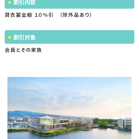
割引内容
貸衣裳全般 １０％引 （除外品あり）
割引対象
会員とその家族