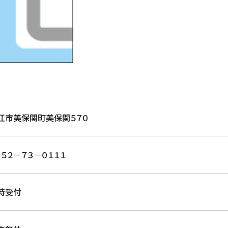
江市美保関町美保関５７０
８５２－７３－０１１１
時受付