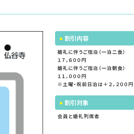
割引内容
婚礼に伴うご宿泊（一泊二食）
１７，６００円
婚礼に伴うご宿泊（一泊朝食）
１１，０００円
※土曜・祝前日泊は＋２，２００円
割引対象
会員と婚礼列席者