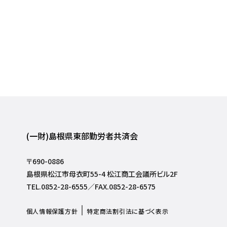
(一財)島根県東部勤労者共済会
〒690-0886
島根県松江市母衣町55-4 松江商工会議所ビル2F
TEL.0852-28-6555／FAX.0852-28-6575
個人情報保護方針
特定商法割引法に基づく表示