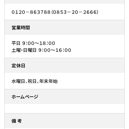
０１２０－８６３７８８（０８５３－２０－２６６６）
営業時間
平日 ９：００～１８：００
土曜・日曜日 ９：００～１６：００
定休日
水曜日、祝日、年末年始
ホームページ
備 考