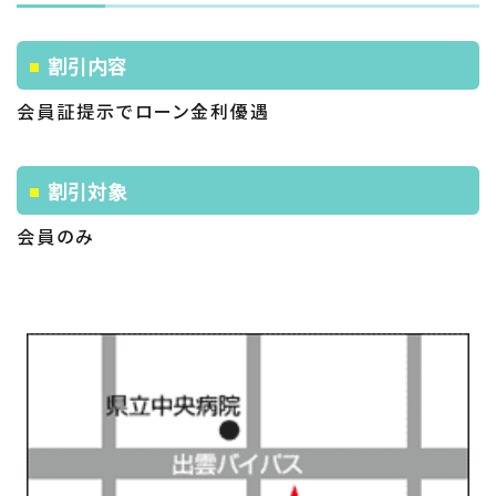
割引内容
会員証提示でローン金利優遇
割引対象
会員のみ