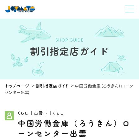
SHOP GUIDE
割引指定店ガイド
トップページ
割引指定店ガイド
中国労働金庫（ろうきん）ローン
センター出雲
くらし
出雲市
くらし
中国労働金庫（ろうきん）ロ
ーンセンター出雲