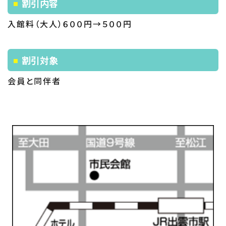
割引内容
入館料（大人）６００円→５００円
割引対象
会員と同伴者