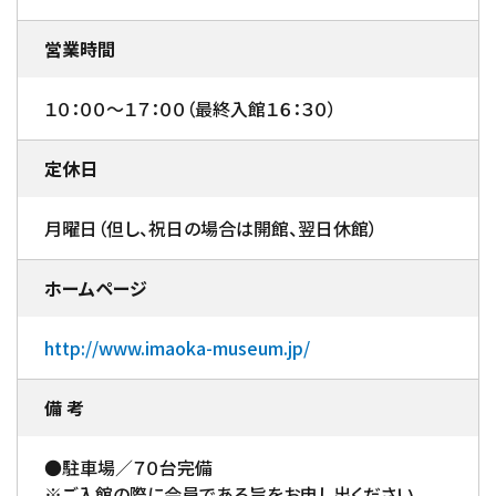
営業時間
１０：００～１７：００（最終入館１６：３０）
定休日
月曜日（但し、祝日の場合は開館、翌日休館）
ホームページ
http://www.imaoka-museum.jp/
備 考
●駐車場／７０台完備
※ご入館の際に会員である旨をお申し出ください。