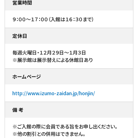
営業時間
９：００～１７：００（入館は１６：３０まで）
定休日
毎週火曜日・１２月２９日～１月３日
※展示館は展示替えによる休館日あり
ホームページ
http://www.izumo-zaidan.jp/honjin/
備 考
※ご入館の際に会員である旨をお申し出ください。
※他の割引との併用はできません。