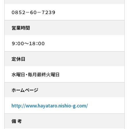
０８５２－６０－７２３９
営業時間
９：００～１８：００
定休日
水曜日・毎月最終火曜日
ホームページ
http://www.hayataro.nishio-g.com/
備 考