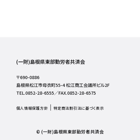
(一財)島根県東部勤労者共済会
〒690-0886
島根県松江市母衣町55-4 松江商工会議所ビル2F
TEL.0852-28-6555／FAX.0852-28-6575
個人情報保護方針
特定商法割引法に基づく表示
© (一財)島根県東部勤労者共済会