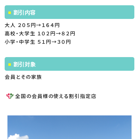
割引内容
大人 ２０５円→１６４円
高校・大学生 １０２円→８２円
小学・中学生 ５１円→３０円
割引対象
会員とその家族
全国の会員様の使える割引指定店