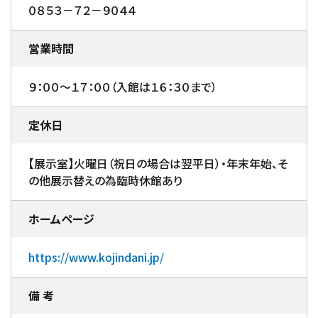
０８５３－７２－９０４４
営業時間
９：００～１７：００（入館は１６：３０まで）
定休日
【展示室】火曜日（祝日の場合は翌平日）・年末年始、そ
の他展示替えの為臨時休館あり
ホームページ
https://www.kojindani.jp/
備 考