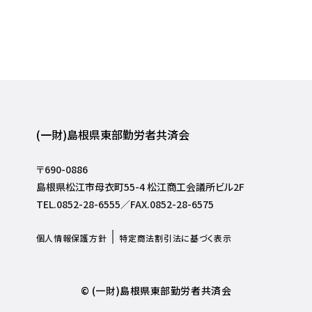
(一財)島根県東部勤労者共済会
〒690-0886
島根県松江市母衣町55-4 松江商工会議所ビル2F
TEL.0852-28-6555／FAX.0852-28-6575
個人情報保護方針
特定商法割引法に基づく表示
© (一財)島根県東部勤労者共済会