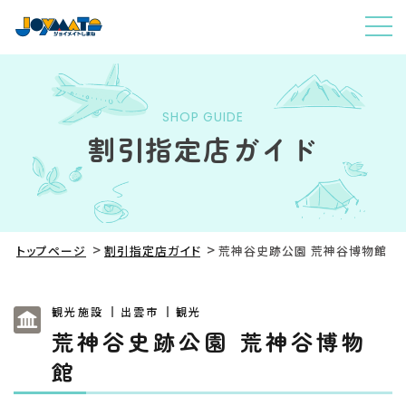
SHOP GUIDE
割引指定店ガイド
トップページ
割引指定店ガイド
荒神谷史跡公園 荒神谷博物館
観光施設
出雲市
観光
荒神谷史跡公園 荒神谷博物
館