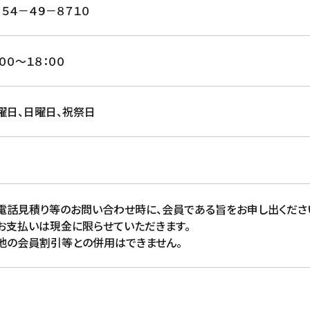
８５４－４９－８７１０
：００～１８：００
曜日、日曜日、祝祭日
電話見積り等のお問い合わせ時に、会員である旨をお申し出くださ
お支払いは現金に限らせていただきます。
他の会員割引等との併用はできません。