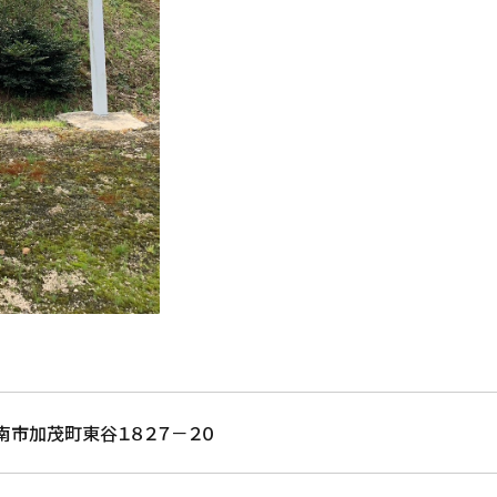
南市加茂町東谷１８２７－２０