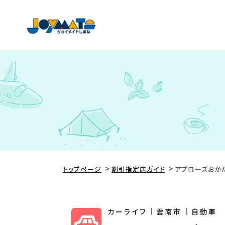
トップページ
割引指定店ガイド
アプローズおか
カーライフ
雲南市
自動車