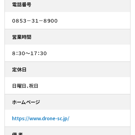
電話番号
０８５３－３１－８９００
営業時間
８：３０～１７：３０
定休日
日曜日、祝日
ホームページ
https://www.drone-sc.jp/
備 考