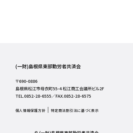
(一財)島根県東部勤労者共済会
〒690-0886
島根県松江市母衣町55-4 松江商工会議所ビル2F
TEL.0852-28-6555／FAX.0852-28-6575
個人情報保護方針
特定商法割引法に基づく表示
© (一財)島根県東部勤労者共済会