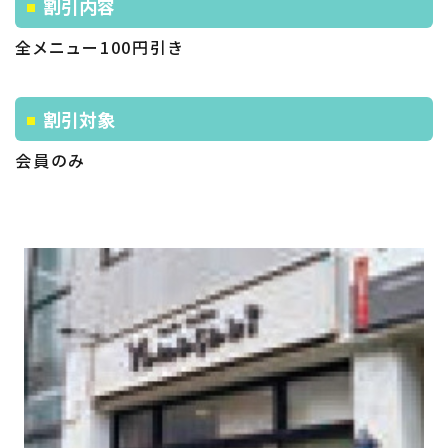
割引内容
全メニュー100円引き
割引対象
会員のみ