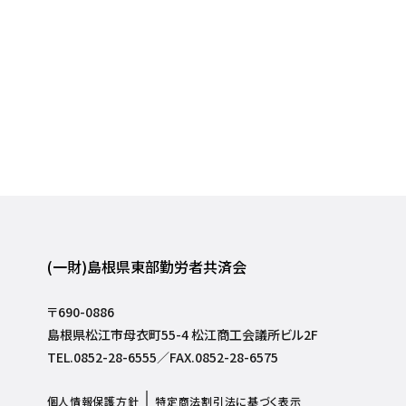
(一財)島根県東部勤労者共済会
〒690-0886
島根県松江市母衣町55-4 松江商工会議所ビル2F
TEL.0852-28-6555／FAX.0852-28-6575
個人情報保護方針
特定商法割引法に基づく表示