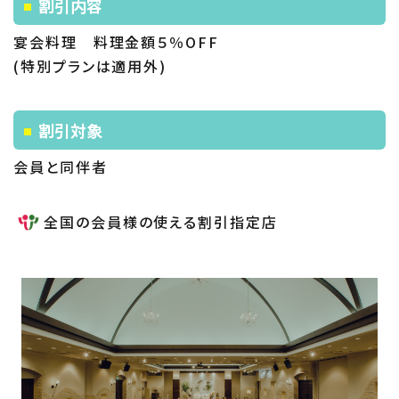
割引内容
宴会料理 料理金額５％OFF
(特別プランは適用外)
割引対象
会員と同伴者
全国の会員様の使える割引指定店