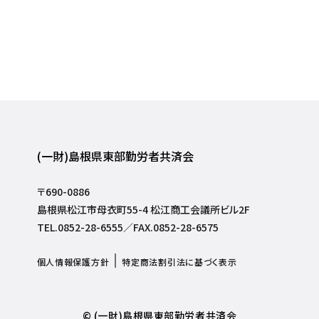
(一財)島根県東部勤労者共済会
〒690-0886
島根県松江市母衣町55-4 松江商工会議所ビル2F
TEL.0852-28-6555／FAX.0852-28-6575
個人情報保護方針
特定商法割引法に基づく表示
© (一財)島根県東部勤労者共済会