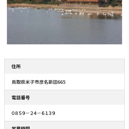
住所
鳥取県米子市彦名新田665
電話番号
０８５９－２４－６１３９
営業時間