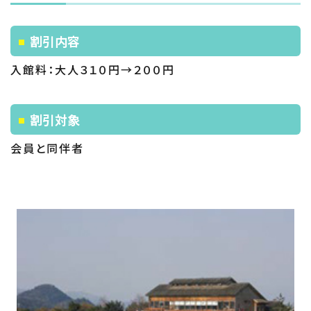
割引内容
入館料：大人３１０円→２００円
割引対象
会員と同伴者