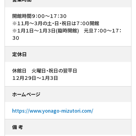
開館時間９：００～１７：３０
※１１月～３月の土・日・祝日は７：００開館
※１月１日～１月３日(臨時開館) 元旦７：００～１７：
３０
定休日
休館日 火曜日・祝日の翌平日
１２月２９日～１月３日
ホームページ
https://www.yonago-mizutori.com/
備 考