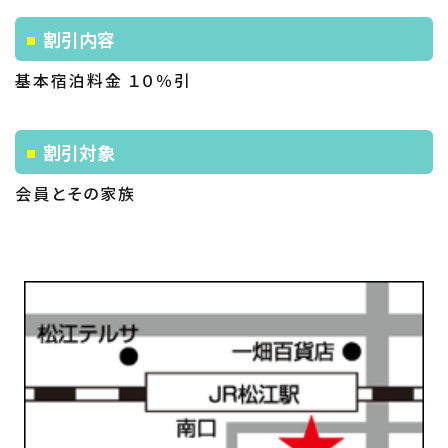
割引内容
基本宿泊料金 １０％引
割引対象
会員とその家族