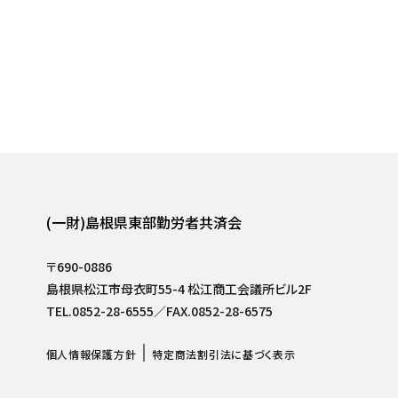
(一財)島根県東部勤労者共済会
〒690-0886
島根県松江市母衣町55-4 松江商工会議所ビル2F
TEL.0852-28-6555／FAX.0852-28-6575
個人情報保護方針
特定商法割引法に基づく表示