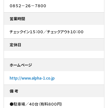
０８５２－２６－７８００
営業時間
チェックイン１５：００／チェックアウト１０：００
定休日
ホームページ
http://www.alpha-1.co.jp
備 考
●駐車場／４０台（有料８００円）