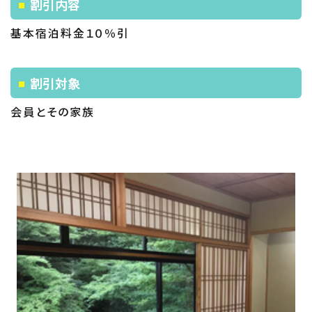
割引内容
基本宿泊料金１０％引
割引対象
会員とその家族