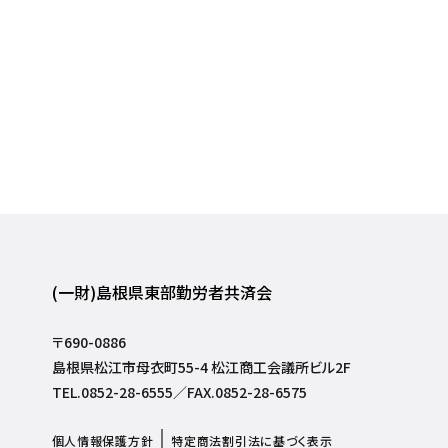
(一財)島根県東部勤労者共済会
〒690-0886
島根県松江市母衣町55-4 松江商工会議所ビル2F
TEL.0852-28-6555／FAX.0852-28-6575
個人情報保護方針
特定商法割引法に基づく表示