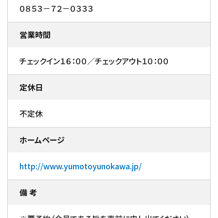
０８５３－７２－０３３３
営業時間
チェックイン１６：００／チェックアウト１０：００
定休日
不定休
ホームページ
http://www.yumotoyunokawa.jp/
備 考