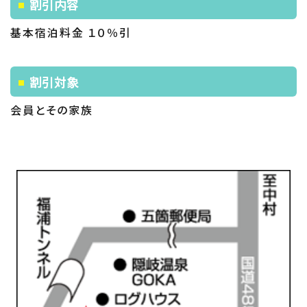
割引内容
基本宿泊料金 １０％引
割引対象
会員とその家族