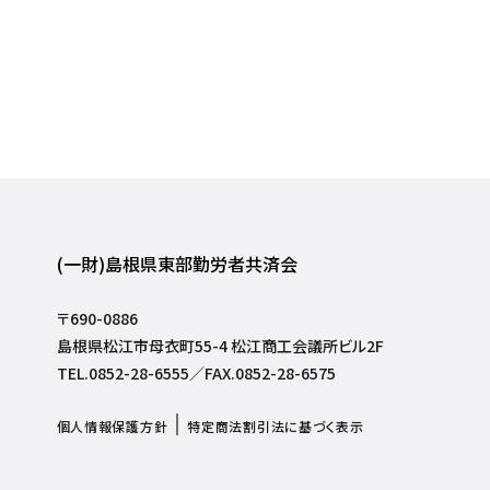
(一財)島根県東部勤労者共済会
〒690-0886
島根県松江市母衣町55-4 松江商工会議所ビル2F
TEL.0852-28-6555／FAX.0852-28-6575
個人情報保護方針
特定商法割引法に基づく表示