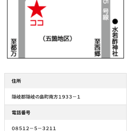
住所
隠岐郡隠岐の島町南方１９３３－１
電話番号
０８５１２－５－３２１１