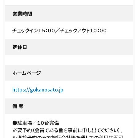
営業時間
チェックイン１５：００／チェックアウト１０：００
定休日
ホームページ
https://gokanosato.jp
備 考
●駐車場／１０台完備
※要予約（会員である旨を事前に申し出てください）。
※直接予約のみで旅行会社等を通しての利用は不可。