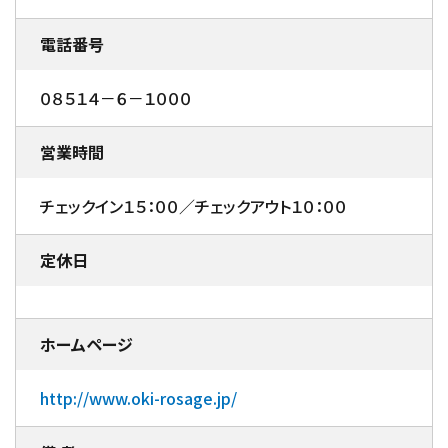
電話番号
０８５１４－６－１０００
営業時間
チェックイン１５：００／チェックアウト１０：００
定休日
ホームページ
http://www.oki-rosage.jp/