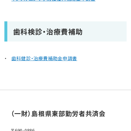
歯科検診・治療費補助
歯科健診・治療費補助金申請書
（⼀財）島根県東部勤労者共済会
〒690-0886