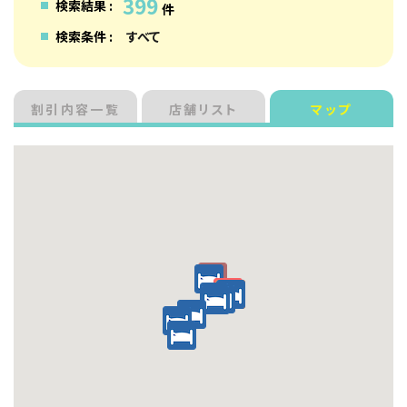
399
検索結果 :
件
検索条件 :
すべて
割引内容一覧
店舗リスト
マップ