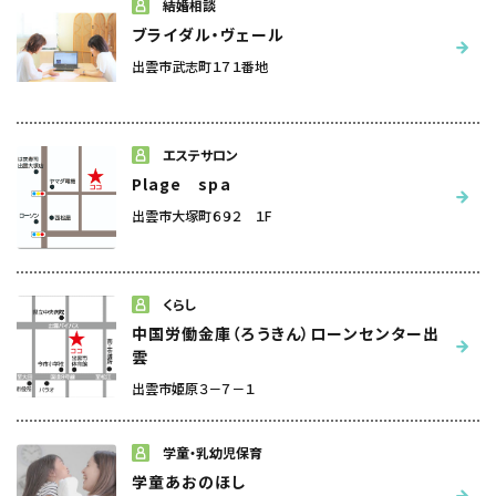
結婚相談
ブライダル・ヴェール
出雲市武志町１７１番地
エステサロン
Plage spa
出雲市大塚町６９２ １F
くらし
中国労働金庫（ろうきん）ローンセンター出
雲
出雲市姫原３－７－１
学童・乳幼児保育
学童あおのほし